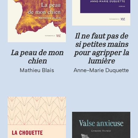
Il ne faut pas de
si petites mains
La peau de mon
pour agripper la
chien
lumière
Mathieu Blais
Anne-Marie Duquette