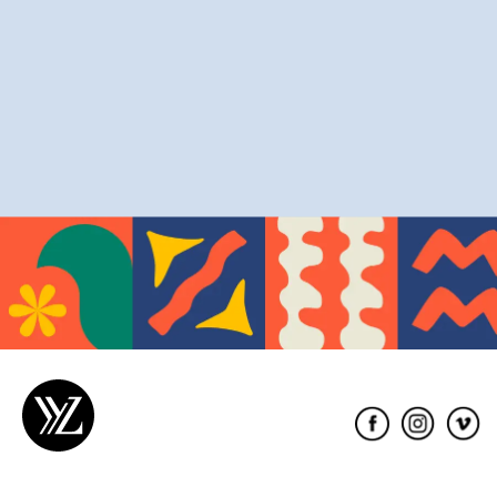
Éditions
XYZ