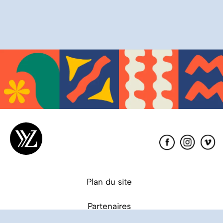
Éditions
XYZ
Plan du site
Partenaires