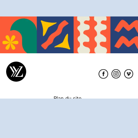
Éditions
XYZ
Plan du site
Partenaires
Conditions de vente