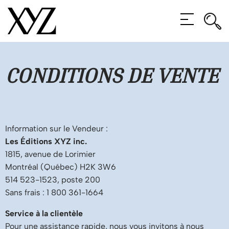
Rec
Rec
MENU
CONDITIONS DE VENTE
Information sur le Vendeur :
Les Éditions XYZ inc.
1815, avenue de Lorimier
Montréal (Québec) H2K 3W6
514 523-1523, poste 200
Sans frais : 1 800 361-1664
Service à la clientèle
Pour une assistance rapide, nous vous invitons à nous