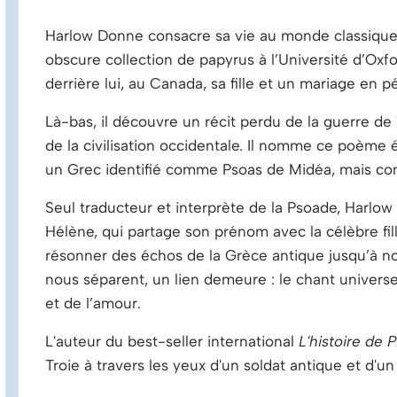
Harlow Donne consacre sa vie au monde classique. 
obscure collection de papyrus à l’Université d’Oxford,
derrière lui, au Canada, sa fille et un mariage en pér
Là-bas, il découvre un récit perdu de la guerre de
de la civilisation occidentale. Il nomme ce poème 
un Grec identifié comme Psoas de Midéa, mais con
Seul traducteur et interprète de la Psoade, Harlow 
Hélène, qui partage son prénom avec la célèbre fill
résonner des échos de la Grèce antique jusqu’à nos 
nous séparent, un lien demeure : le chant universel
et de l’amour.
L'auteur du best-seller international
L'histoire de P
Troie à travers les yeux d'un soldat antique et d'u