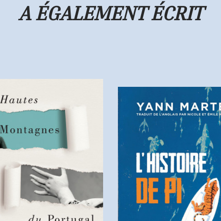
A ÉGALEMENT ÉCRIT