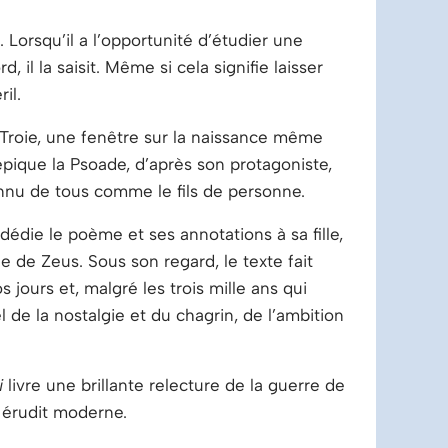
Lorsqu’il a l’opportunité d’étudier une
 il la saisit. Même si cela signifie laisser
il.
 Troie, une fenêtre sur la naissance même
épique la Psoade, d’après son protagoniste,
nu de tous comme le fils de personne.
dédie le poème et ses annotations à sa fille,
e de Zeus. Sous son regard, le texte fait
jours et, malgré les trois mille ans qui
 de la nostalgie et du chagrin, de l’ambition
i
livre une brillante relecture de la guerre de
n érudit moderne.