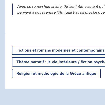
Avec ce roman humaniste, thriller intime autant qu’é
parvient à nous rendre l’Antiquité aussi proche que
Fictions et romans modernes et contemporains :
Thème narratif : la vie intérieure / fiction psyc
Religion et mythologie de la Grèce antique