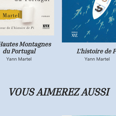
Hautes Montagnes
du Portugal
L'histoire de P
Yann Martel
Yann Martel
VOUS AIMEREZ
AUSSI