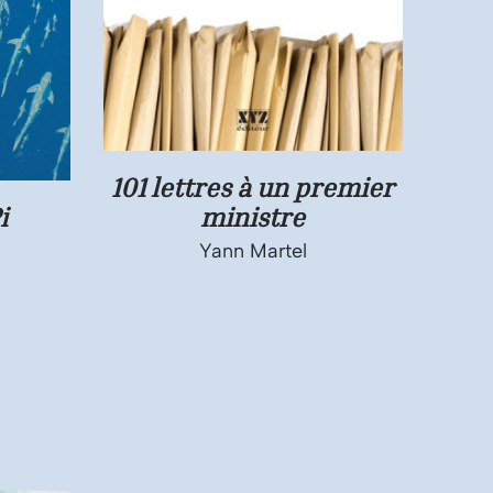
101 lettres à un premier
i
ministre
Yann Martel