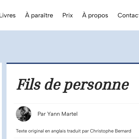
Livres
À paraître
Prix
À propos
Contac
Fils de personne
Par Yann Martel
Texte original en anglais traduit par Christophe Bernard