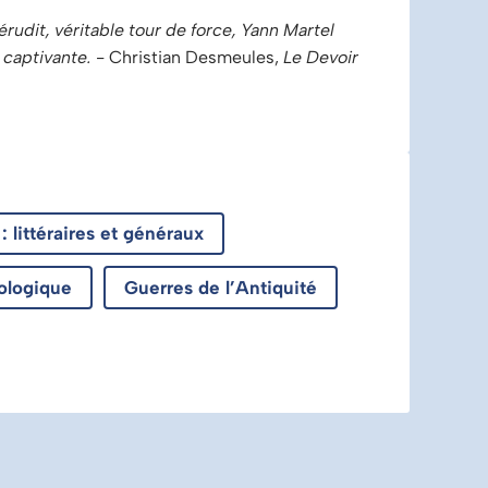
rudit, véritable tour de force, Yann Martel
 captivante.
- Christian Desmeules,
Le Devoir
 littéraires et généraux
hologique
Guerres de l’Antiquité