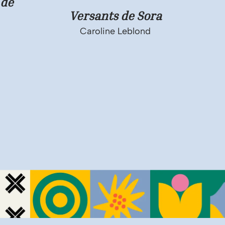
 de
Versants de Sora
Caroline Leblond