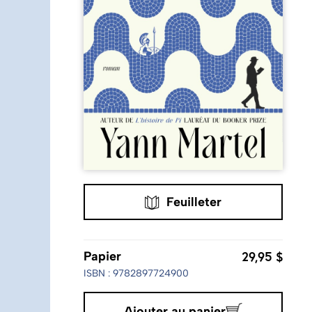
Feuilleter
29,95 $
Papier
ISBN : 9782897724900
Ajouter au panier