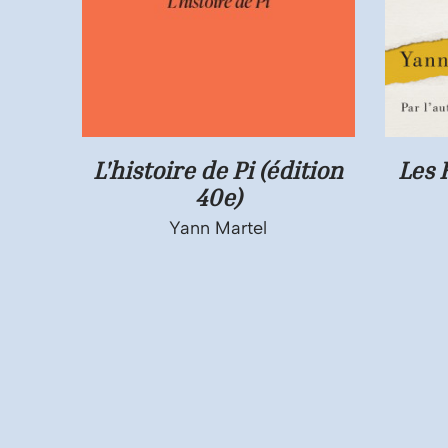
L'histoire de Pi (édition
Les 
40e)
Yann Martel