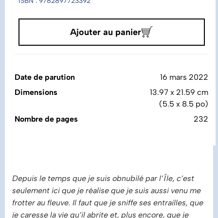
ISBN : 9782897723392
Ajouter au panier
Date de parution
16 mars 2022
Dimensions
13.97 x 21.59 cm
(5.5 x 8.5 po)
Nombre de pages
232
Depuis le temps que je suis obnubilé par l’Île, c’est
seulement ici que je réalise que je suis aussi venu me
frotter au fleuve. Il faut que je sniffe ses entrailles, que
je caresse la vie qu’il abrite et, plus encore, que je