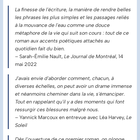
La finesse de l'écriture, la manière de rendre belles
les phrases les plus simples et les passages reliés
à la mouvance de l'eau comme une douce
métaphore de la vie qui suit son cours : tout de ce
roman aux accents poétiques attachés au
quotidien fait du bien.
– Sarah-Émilie Nault,
Le Journal de Montréal
, 14
mai 2022
J'avais envie d'aborder comment, chacun, à
diverses échelles, on peut avoir un drame immense
et néanmoins cheminer dans la vie, s'émanciper.
Tout en rappelant qu'il y a des moments qui font
ressurgir ces blessures malgré nous.
– Yannick Marcoux en entrevue avec Léa Harvey,
Le
Soleil
Dès l’ouverture de ce premier roman, on plonge