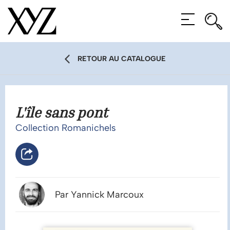
Rec
Rec
MENU
RETOUR AU CATALOGUE
L'île sans pont
Collection Romanichels
Par Yannick Marcoux