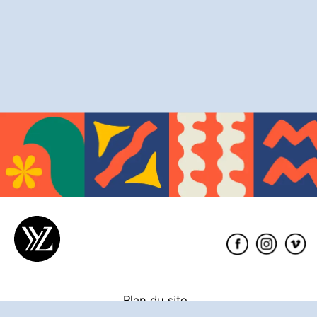
Éditions
XYZ
Plan du site