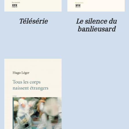
Télésérie
Le silence du
banlieusard