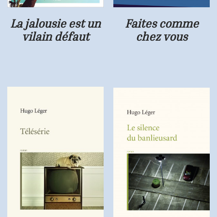
La jalousie est un
Faites comme
vilain défaut
chez vous