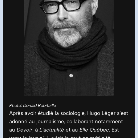
Photo: Donald Robitaille
Après avoir étudié la sociologie, Hugo Léger s’est
adonné au journalisme, collaborant notamment
au
Devoir
, à
L’actualité
et au
Elle Québec
. Est
venu le jour où il a fait le saut en publicité,