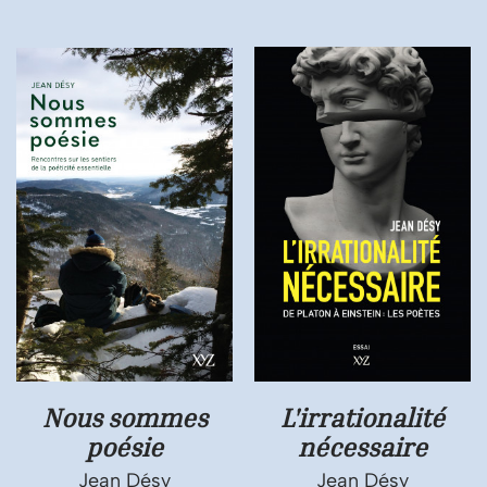
Nous sommes
L'irrationalité
poésie
nécessaire
Jean Désy
Jean Désy