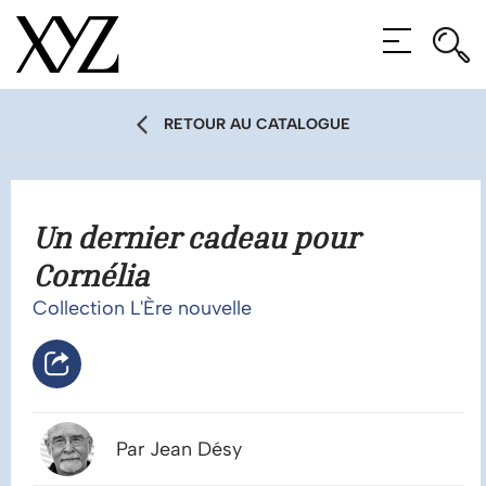
Rec
Rec
MENU
RETOUR AU CATALOGUE
Un dernier cadeau pour
Cornélia
Collection L'Ère nouvelle
Par Jean Désy