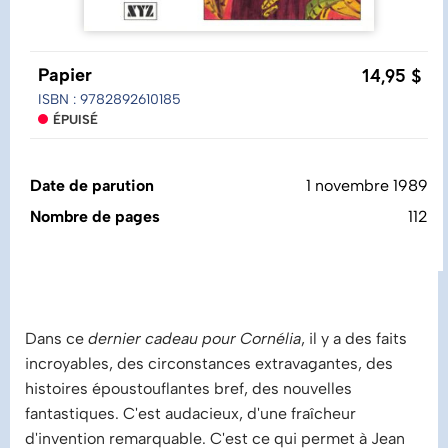
14,95 $
Papier
ISBN : 9782892610185
ÉPUISÉ
Date de parution
1 novembre 1989
Nombre de pages
112
Dans ce
dernier cadeau pour Cornélia
, il y a des faits
incroyables, des circonstances extravagantes, des
histoires époustouflantes bref, des nouvelles
fantastiques. C'est audacieux, d'une fraîcheur
d'invention remarquable. C'est ce qui permet à Jean