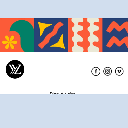
Éditions
XYZ
Plan du site
Partenaires
Conditions de vente