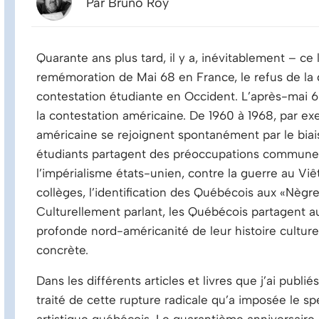
Par Bruno Roy
Quarante ans plus tard, il y a, inévitablement – c
remémoration de Mai 68 en France, le refus de la 
contestation étudiante en Occident. L’après-mai 6
la contestation américaine. De 1960 à 1968, par ex
américaine se rejoignent spontanément par le biai
étudiants partagent des préoccupations communes:
l’impérialisme états-unien, contre la guerre au Viê
collèges, l’identification des Québécois aux «Nègr
Culturellement parlant, les Québécois partagent
profonde nord-américanité de leur histoire culture
concrète.
Dans les différents articles et livres que j’ai publi
traité de cette rupture radicale qu’a imposée le s