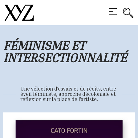
Rec
Rec
MENU
FÉMINISME ET
INTERSECTIONNALITÉ
Une sélection d'essais et de récits, entre
éveil féministe, approche décoloniale et
réflexion sur la place de l'artiste.