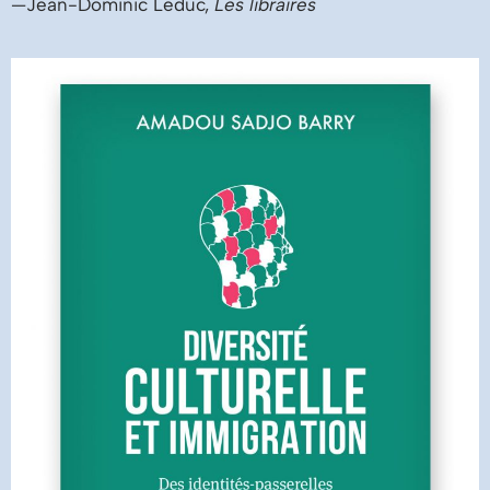
—Jean-Dominic Leduc,
Les libraires