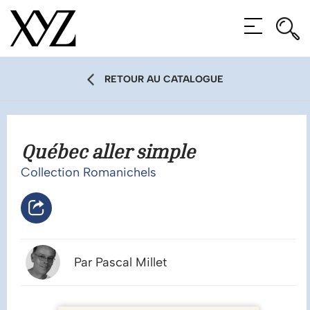
Rec
Rec
MENU
RETOUR AU CATALOGUE
Québec aller simple
Collection Romanichels
Par Pascal Millet