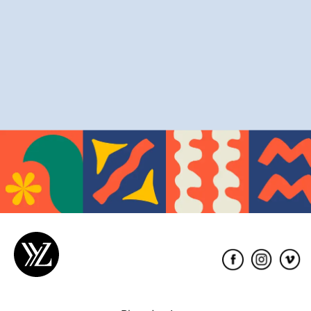
Éditions
XYZ