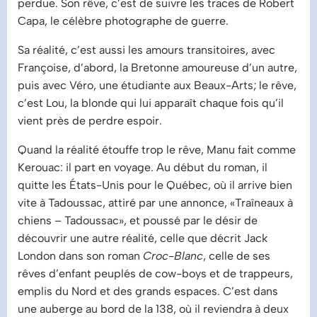
perdue. Son rêve, c’est de suivre les traces de Robert
Capa, le célèbre photographe de guerre.
Sa réalité, c’est aussi les amours transitoires, avec
Françoise, d’abord, la Bretonne amoureuse d’un autre,
puis avec Véro, une étudiante aux Beaux-Arts; le rêve,
c’est Lou, la blonde qui lui apparaît chaque fois qu’il
vient près de perdre espoir.
Quand la réalité étouffe trop le rêve, Manu fait comme
Kerouac: il part en voyage. Au début du roman, il
quitte les États-Unis pour le Québec, où il arrive bien
vite à Tadoussac, attiré par une annonce, «Traîneaux à
chiens – Tadoussac», et poussé par le désir de
découvrir une autre réalité, celle que décrit Jack
London dans son roman
Croc-Blanc
, celle de ses
rêves d’enfant peuplés de cow-boys et de trappeurs,
emplis du Nord et des grands espaces. C’est dans
une auberge au bord de la 138, où il reviendra à deux