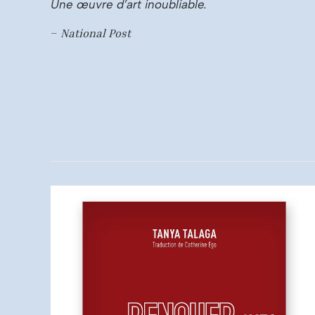
Une œuvre d’art inoubliable.
–
National Post