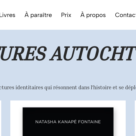
Livres
À paraître
Prix
À propos
Contac
URES AUTOCH
tures identitaires qui résonnent dans l'histoire et se dépl