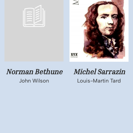
Norman Bethune
Michel Sarrazin
John Wilson
Louis-Martin Tard