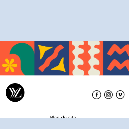
Éditions
XYZ
Plan du site