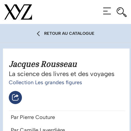
Rec
Rec
MENU
RETOUR AU CATALOGUE
Jacques Rousseau
La science des livres et des voyages
Collection Les grandes figures
Par Pierre Couture
Par Camille Laverdière