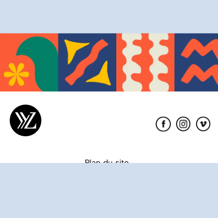
Éditions
XYZ
Plan du site
Partenaires
Conditions de vente