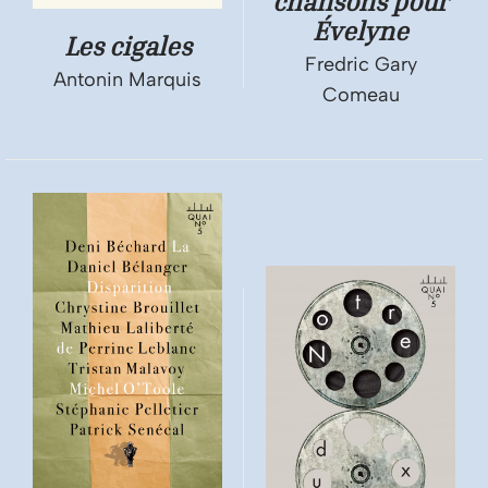
chansons pour
Évelyne
Les cigales
Fredric Gary
Antonin Marquis
Comeau