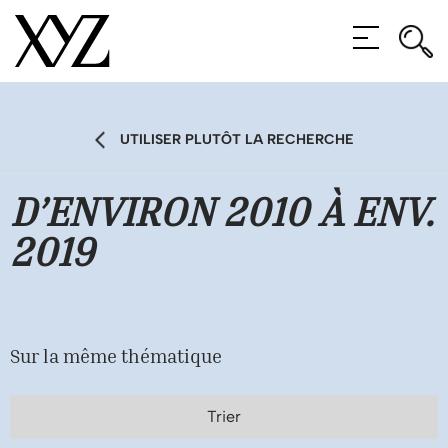
Rec
Rec
MENU
UTILISER PLUTÔT LA RECHERCHE
D’ENVIRON 2010 À ENV.
2019
Sur la même thématique
Trier