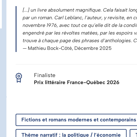
[...] un livre absolument magnifique. Cela faisait l
par un roman. Carl Leblanc, l’auteur, y revisite, en
novembre 1976, avec tout ce qu’elle dit de la con
engendré par les révoltes matées, par les espoirs v
trouve à chaque page des phrases d’anthologies. C'e
— Mathieu Bock-Côté, Décembre 2025
Finaliste
Prix littéraire France-Québec 2026
Fictions et romans modernes et contemporains :
Thème narratif : la politique / l’économie