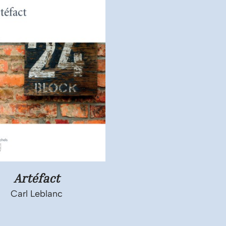
Artéfact
Carl Leblanc