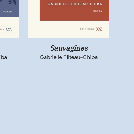
Sauvagines
iba
Gabrielle Filteau-Chiba