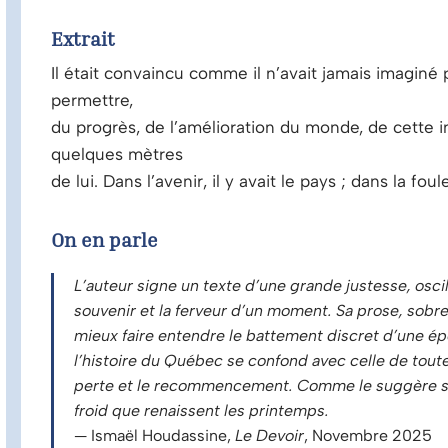
Extrait
Il était convaincu comme il n’avait jamais imaginé p
permettre,
du progrès, de l’amélioration du monde, de cette 
quelques mètres
de lui. Dans l’avenir, il y avait le pays ; dans la fo
On en parle
L’auteur signe un texte d’une grande justesse, oscill
souvenir et la ferveur d’un moment. Sa prose, sobre
mieux faire entendre le battement discret d’une épo
l’histoire du Québec se confond avec celle de toute
perte et le recommencement. Comme le suggère son
froid que renaissent les printemps.
— Ismaël Houdassine,
Le Devoir
, Novembre 2025