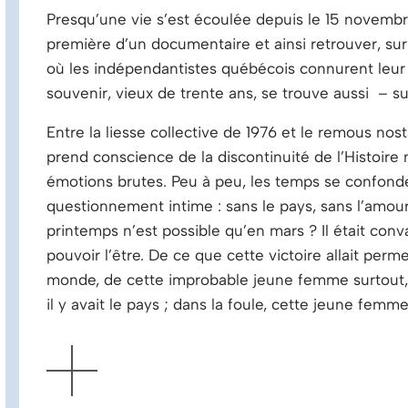
Presqu’une vie s’est écoulée depuis le 15 novembre 
première d’un documentaire et ainsi retrouver, sur
où les indépendantistes québécois connurent leur 
souvenir, vieux de trente ans, se trouve aussi – su
Entre la liesse collective de 1976 et le remous no
prend conscience de la discontinuité de l’Histoire 
émotions brutes. Peu à peu, les temps se confonde
questionnement intime : sans le pays, sans l’amour,
printemps n’est possible qu’en mars ? Il était con
pouvoir l’être. De ce que cette victoire allait perm
monde, de cette improbable jeune femme surtout, l
il y avait le pays ; dans la foule, cette jeune femme
AFFICHER