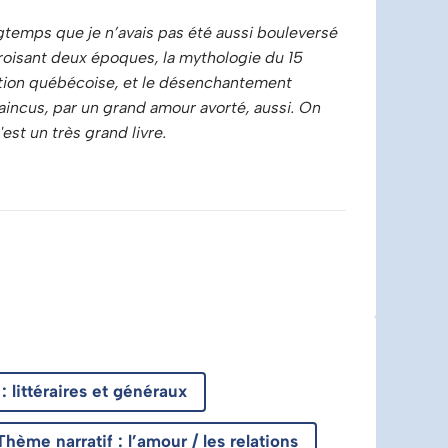
ongtemps que je n’avais pas été aussi bouleversé
 croisant deux époques, la mythologie du 15
dition québécoise, et le désenchantement
aincus, par un grand amour avorté, aussi. On
st un très grand livre.
 littéraires et généraux
Thème narratif : l’amour / les relations