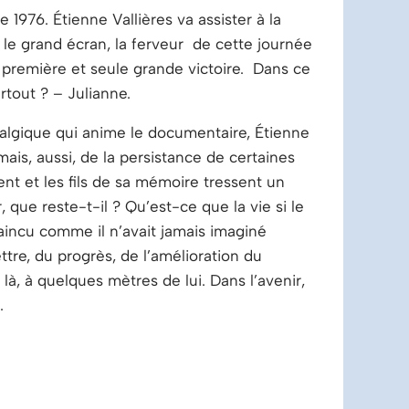
1976. Étienne Vallières va assister à la
 le grand écran, la ferveur de cette journée
première et seule grande victoire. Dans ce
rtout ? – Julianne.
stalgique qui anime le documentaire, Étienne
mais, aussi, de la persistance de certaines
nt et les fils de sa mémoire tressent un
 que reste-t-il ? Qu’est-ce que la vie si le
vaincu comme il n’avait jamais imaginé
ettre, du progrès, de l’amélioration du
à, à quelques mètres de lui. Dans l’avenir,
.