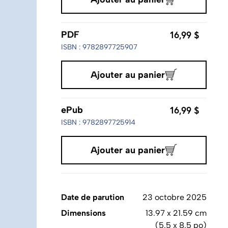
16,99 $
PDF
ISBN : 9782897725907
Ajouter au panier
16,99 $
ePub
ISBN : 9782897725914
Ajouter au panier
Date de parution
23 octobre 2025
Dimensions
13.97 x 21.59 cm
(5.5 x 8.5 po)